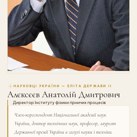
НАУКОВЦІ УКРАЇНИ — ЕЛІТА ДЕРЖАВИ II
Алєксєєв Анатолій Дмитрович
Директор Інституту фізики гірничих процесів
Член-кореспондент Національної академії наук
України, доктор технічних наук, професор, лауреат
Державної премії України в галузі науки і техніки.