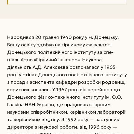
Народився 20 травня 1940 року у м. Донецьку.
Вищу освіту здобув на гірничому факультеті
Донецького політехнічного інституту за спе­
ціальністю «Гірничий інженер». Наукова
діяльність А.Д. Алєксєєва розпочалася у 1963
році у стінах Донецького політехнічного інституту
з посади асистента кафедри розробки родовищ
корисних копалин. У 1967 році він перейшов до
Донецького фізико-технічного інституту ім. О.О.
Галкіна НАН України, де працював старшим
науковим співробітником, керівником лабораторії
та керівником відділу. З 1992 року — заступник
директора з наукової роботи, від 1996 року —